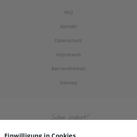
FAQ
Kontakt
Datenschutz
Impressum
Barrierefreiheit
Sitemap
Einwilligung in Cookies