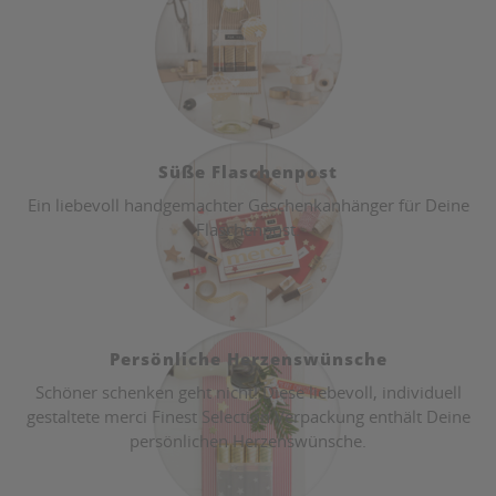
Süße Flaschenpost
Ein liebevoll handgemachter Geschenkanhänger für Deine
Flaschenpost.
Persönliche Herzenswünsche
Schöner schenken geht nicht! Diese liebevoll, individuell
gestaltete merci Finest Selection Verpackung enthält Deine
persönlichen Herzenswünsche.