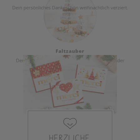
Dein persönliches Dankeschön weihnachtlich verziert.
Faltzauber
Der gebastelte Tannenbaum ist das Highlight jeder
weihnachtlichen Tischdekoration.
Herzliche