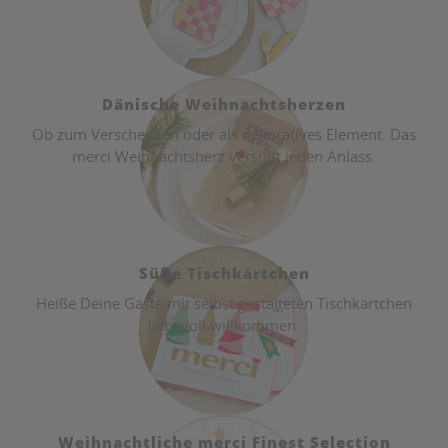
Dänische Weihnachtsherzen
Ob zum Verschenken oder als dekoratives Element. Das
merci Weihnachtsherz versüßt jeden Anlass.
Süße Tischkärtchen
Heiße Deine Gäste mit selbst gestalteten Tischkärtchen
liebevoll willkommen.
Weihnachtliche merci Finest Selection