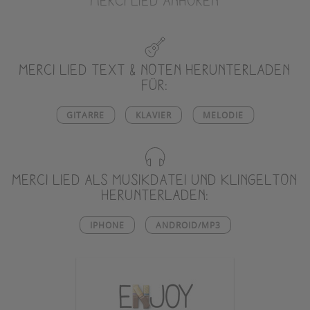
MERCI LIED ANHÖREN
merci Lied Text & Noten herunterladen
für:
GITARRE
KLAVIER
MELODIE
merci Lied als Musikdatei und Klingelton
herunterladen:
IPHONE
ANDROID/MP3