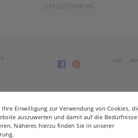
ZUM SEITENANFANG
FAQ
Kon
m Ihre Einwilligung zur Verwendung von Cookies, di
ebsite auszuwerten und damit auf die Bedürfnisse
ren. Näheres hierzu finden Sie in unserer
ärung
.