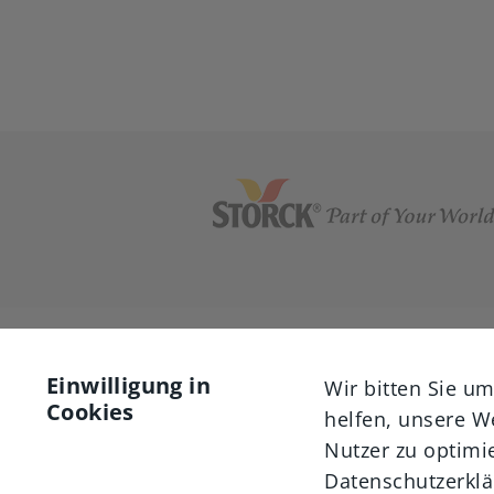
Einwilligung in
Wir bitten Sie u
Cookies
helfen, unsere W
Nutzer zu optimie
Datenschutzerkl