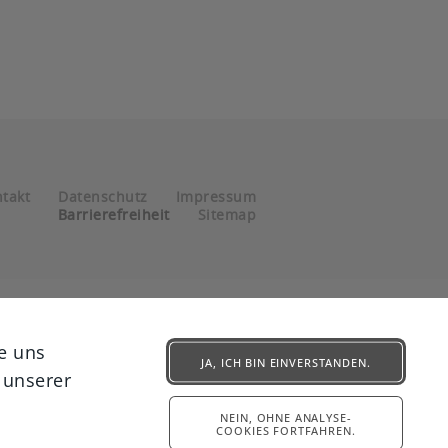
takt
Datenschutz
Impressum
Barrierefreiheit
Sitemap
e uns
JA, ICH BIN EINVERSTANDEN.
 unserer
NEIN, OHNE ANALYSE-
COOKIES FORTFAHREN.