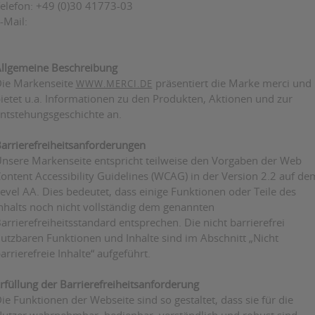
elefon: +49 (0)30 41773-03
-Mail:
llgemeine Beschreibung
ie Markenseite
präsentiert die Marke merci und
WWW.MERCI.DE
ietet u.a. Informationen zu den Produkten, Aktionen und zur
ntstehungsgeschichte an.
arrierefreiheitsanforderungen
nsere Markenseite entspricht teilweise den Vorgaben der Web
ontent Accessibility Guidelines (WCAG) in der Version 2.2 auf de
evel AA. Dies bedeutet, dass einige Funktionen oder Teile des
nhalts noch nicht vollständig dem genannten
arrierefreiheitsstandard entsprechen. Die nicht barrierefrei
utzbaren Funktionen und Inhalte sind im Abschnitt „Nicht
arrierefreie Inhalte“ aufgeführt.
rfüllung der Barrierefreiheitsanforderung
ie Funktionen der Webseite sind so gestaltet, dass sie für die