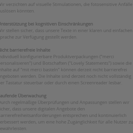
ir verzichten auf visuelle Stimulationen, die fotosensitive Anfälle
uslösen könnten.
nterstützung bei kognitiven Einschränkungen
ir stellen sicher, dass unsere Texte in einer klaren und einfachen
prache zur Verfügung gestellt werden.
icht barrierefreie Inhalte
ndividuell konfigurierbare Produktverpackungen ("merci
ersonalisieren") und Botschaften ("Lovely Statements") sowie die
nhalte auf "mit merci basteln" können derzeit nicht barrierefrei
ngeboten werden. Die Inhalte sind derzeit noch nicht vollständig
er Tastatur steuerbar oder durch einen Screenreader lesbar.
aufende Überwachung
urch regelmäßige Überprüfungen und Anpassungen stellen wir
icher, dass unsere digitalen Angebote den
arrierefreiheitsanforderungen entsprechen und kontinuierlich
erbessert werden, um eine hohe Zugänglichkeit für alle Nutzer z
ewährleisten.